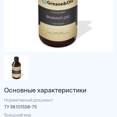
Основные характеристики
Нормативный документ
ТУ 38.101558-75
Внешний вид