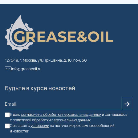
127549, г. Москва, ул. Пришвина, д. 10, пом. 50
info@greaseoil.ru
Будьте в курсе новостей
Я даю
согласие на обработку персональных данных
и соглашаюсь
с
политикой обработки персональных данных
Согласен с
условиями
на получение рекламных сообщений
и новостей