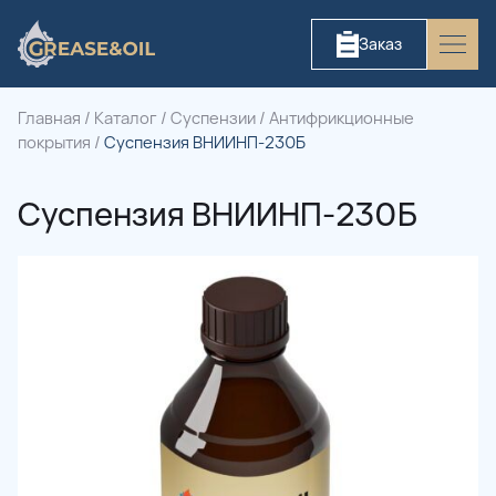
Заказ
Главная
/
Каталог
/
Суспензии
/
Антифрикционные
покрытия
/
Суспензия ВНИИНП-230Б
Суспензия ВНИИНП-230Б