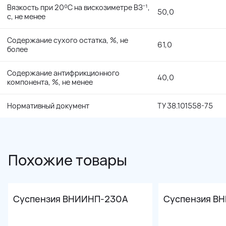
Вязкость при 20⁰С на вискозиметре ВЗ⁻¹,
50,0
с, не менее
Содержание сухого остатка, %, не
61,0
более
Содержание антифрикционного
40,0
компонента, %, не менее
Нормативный документ
ТУ 38.101558-75
Похожие товары
Суспензия ВНИИНП-230А
Суспензия В