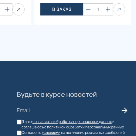
В ЗАКАЗ
1
Будьте в курсе новостей
Я даю
согласие на обработку персональных данных
и
соглашаюсь с
политикой обработки персональных данных
Согласен с
условиями
на получение рекламных сообщений