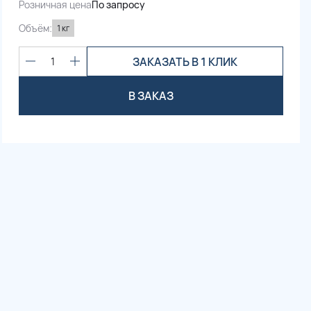
Розничная цена
По запросу
Объём:
1 кг
ЗАКАЗАТЬ В 1 КЛИК
1
В ЗАКАЗ