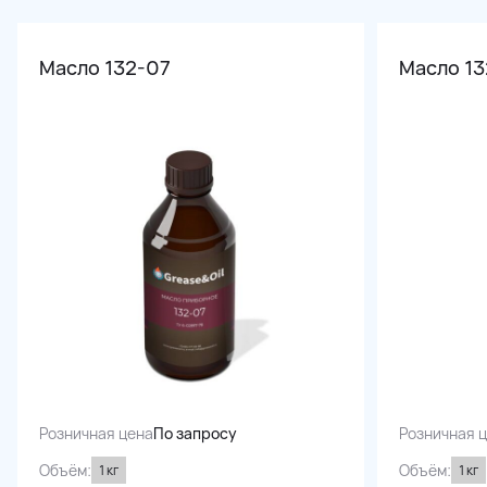
Масло 132-07
Масло 1
Розничная цена
По запросу
Розничная 
Объём:
Объём:
1 кг
1 кг