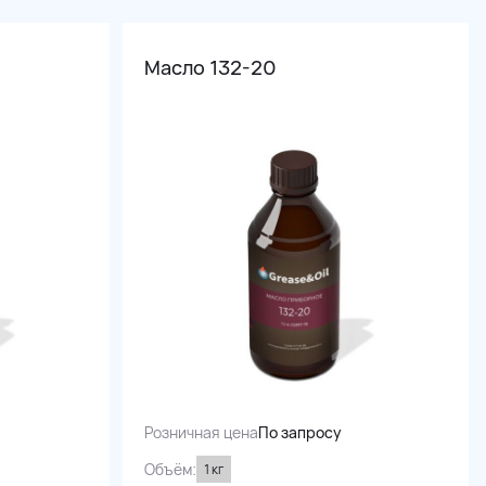
Масло 132-20
Розничная цена
По запросу
Объём:
1 кг