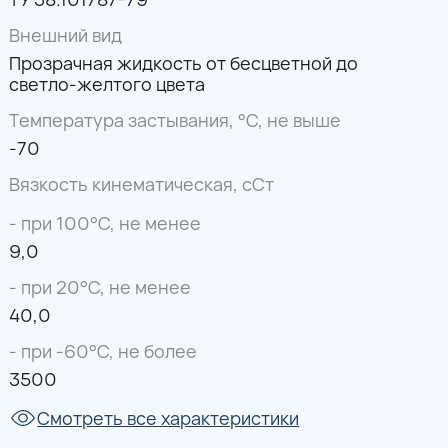
Внешний вид
Прозрачная жидкость от бесцветной до
светло-желтого цвета
Температура застывания, °С, не выше
-70
Вязкость кинематическая, сСт
- при 100°С, не менее
9,0
- при 20°С, не менее
40,0
- при -60°С, не более
3500
Смотреть все характеристики