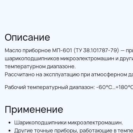
Описание
Масло приборное МП-601 (ТУ 38.101787-79) — п
шарикоподшипников микроэлектромашин и други
температурном диапазоне.
Рассчитано на эксплуатацию при атмосферном 
Рабочий температурный диапазон: -60°C…+180°C
Применение
Шарикоподшипники микроэлектромашин.
Другие точные приборы, работающие в темпер