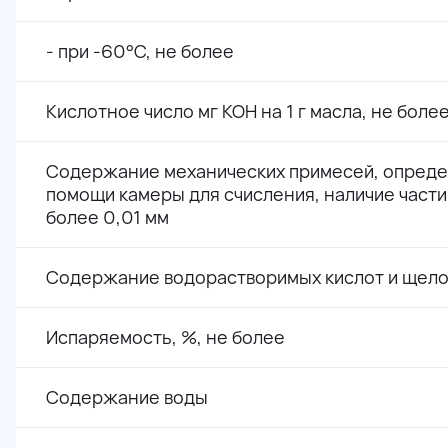
- при -60°С, не более
Кислотное число мг КОН на 1 г масла, не боле
Содержание механических примесей, опреде
помощи камеры для счисления, наличие част
более 0,01 мм
Содержание водорастворимых кислот и щел
Испаряемость, %, не более
Содержание воды