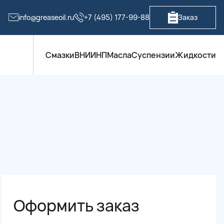
info@greaseoil.ru
+7 (495) 177-99-88
Заказ
Смазки
ВНИИНП
Масла
Суспензии
Жидкости
Оформить заказ