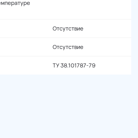
емпературе
Отсутствие
Отсутствие
ТУ 38.101787-79