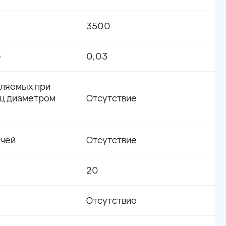
3500
е
0,03
ляемых при
иц диаметром
Отсутствие
очей
Отсутствие
20
Отсутствие