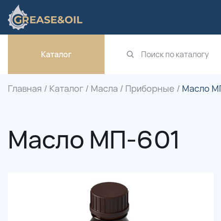
Каталог
Главная
/
Каталог
/
Масла
/
Приборные
/
Масло М
Масло МП-601