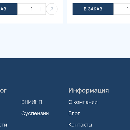
КАЗ
1
В ЗАКАЗ
1
ог
Информация
ВНИИНП
О компании
Суспензии
Блог
сти
Контакты