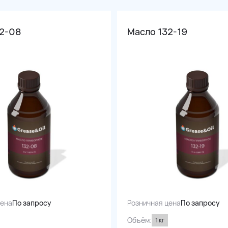
32-08
Масло 132-19
цена
По запросу
Розничная цена
По запросу
Объём:
1 кг