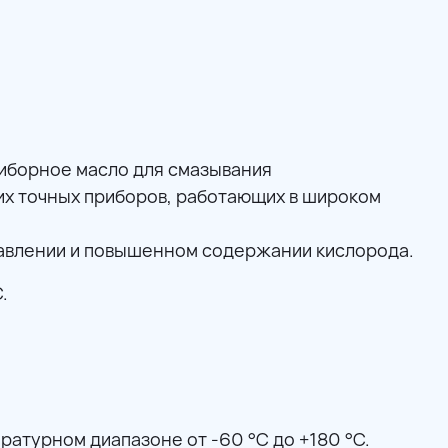
риборное масло для смазывания
х точных приборов, работающих в широком
давлении и повышенном содержании кислорода.
.
атурном диапазоне от -60 °C до +180 °C.