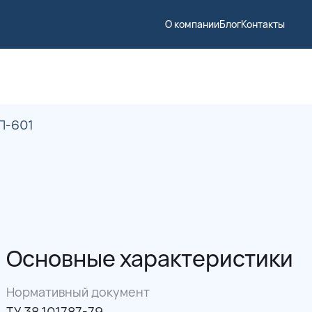
О компании
Блог
Контакты
П-601
Основные характеристики
Нормативный документ
ТУ 38.101787-79