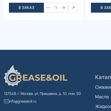
В ЗАКАЗ
1
В ЗА
Катал
Смазки
127549, г. Москва, ул. Пришвина, д. 10, пом. 50
Масла
info@greaseoil.ru
Жидко